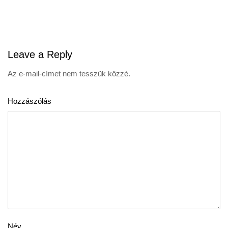
navigation
Leave
a Reply
Az e-mail-címet nem tesszük közzé.
Hozzászólás
Név