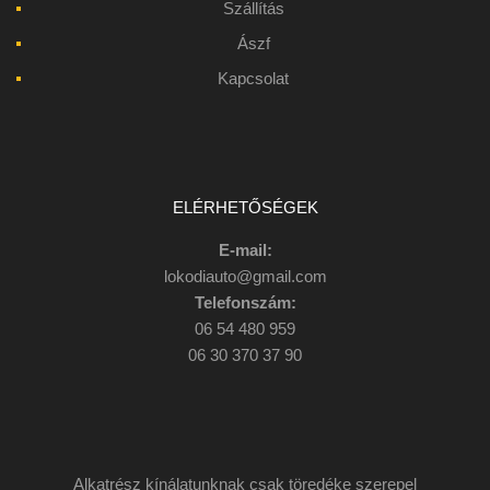
Szállítás
Ászf
Kapcsolat
ELÉRHETŐSÉGEK
E-mail:
lokodiauto@gmail.com
Telefonszám:
06 54 480 959
06 30 370 37 90
Alkatrész kínálatunknak csak töredéke szerepel