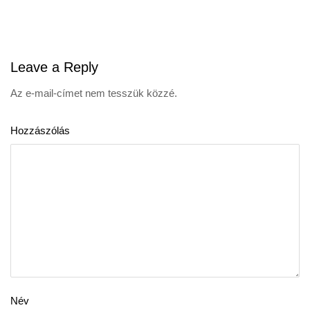
navigation
Leave
a Reply
Az e-mail-címet nem tesszük közzé.
Hozzászólás
Név