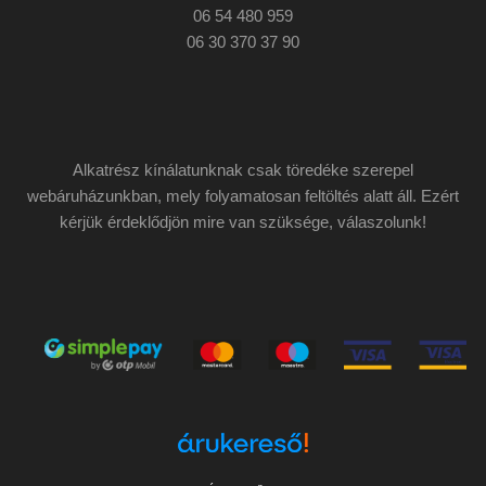
06 54 480 959
06 30 370 37 90
Alkatrész kínálatunknak csak töredéke szerepel
webáruházunkban, mely folyamatosan feltöltés alatt áll. Ezért
kérjük érdeklődjön mire van szüksége, válaszolunk!