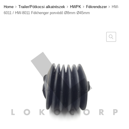
Home
Trailer/Pótkocsi alkatrészek
HWPK
Fékrendszer
HW-
6011 / HW-8011 Fékhenger porvédő Ø8mm Ø45mm