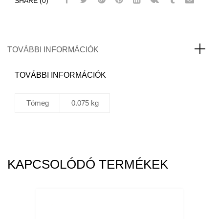
SHARE (0)
8011
Fékhenger
porvédő
Ø8mm
Ø45mm
TOVÁBBI INFORMÁCIÓK
mennyiség
TOVÁBBI INFORMÁCIÓK
Tömeg
0.075 kg
KAPCSOLÓDÓ TERMÉKEK