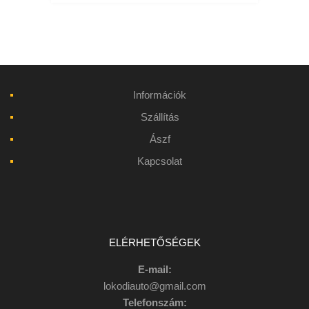
Információk
Szállítás
Ászf
Kapcsolat
ELÉRHETŐSÉGEK
E-mail:
lokodiauto@gmail.com
Telefonszám: