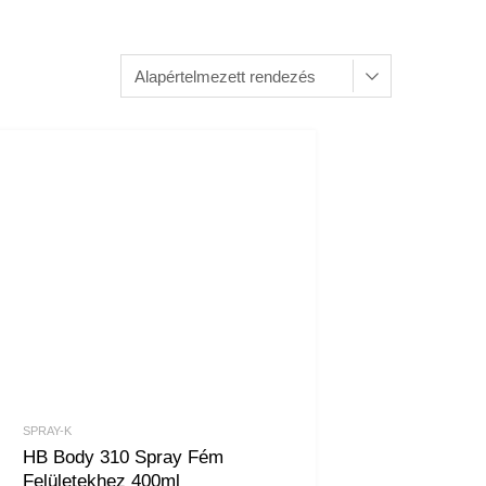
SPRAY-K
HB Body 310 Spray Fém
Felületekhez 400ml