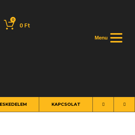
0
0
Ft
Menu
ESKEDELEM
KAPCSOLAT