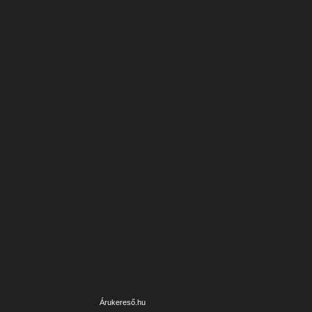
Árukereső.hu