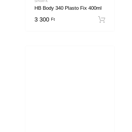
SPRAY-K
HB Body 340 Plasto Fix 400ml
3 300
Ft
Kosár