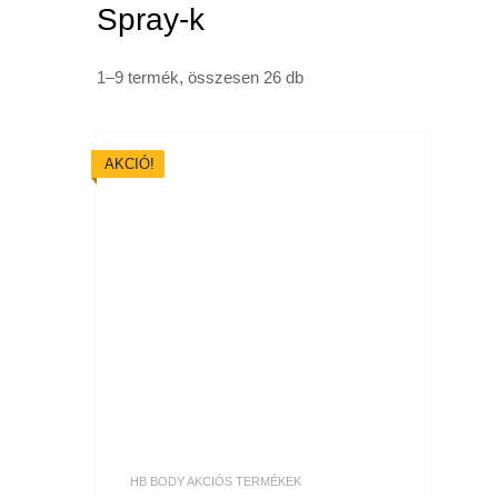
Spray-k
1–9 termék, összesen 26 db
AKCIÓ!
HB BODY AKCIÓS TERMÉKEK