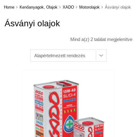
Home
Kenőanyagok, Olajok
XADO
Motorolajok
Ásványi olajok
Ásványi olajok
Mind a(z) 2 találat megjelenítve