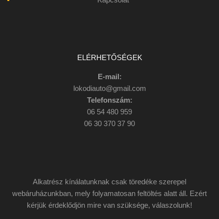
ELÉRHETŐSÉGEK
E-mail:
lokodiauto@gmail.com
Telefonszám:
06 54 480 959
06 30 370 37 90
Alkatrész kínálatunknak csak töredéke szerepel
webáruházunkban, mely folyamatosan feltöltés alatt áll. Ezért
kérjük érdeklődjön mire van szüksége, válaszolunk!