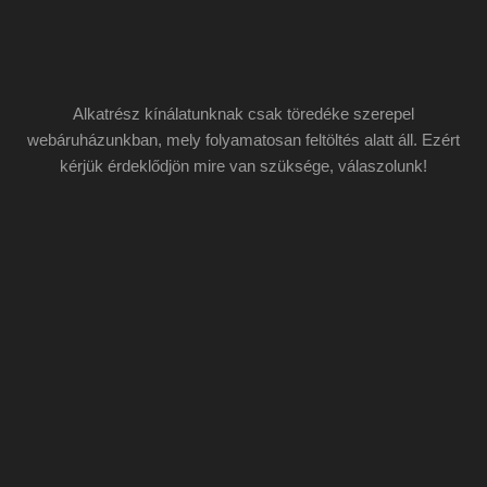
Alkatrész kínálatunknak csak töredéke szerepel
webáruházunkban, mely folyamatosan feltöltés alatt áll. Ezért
kérjük érdeklődjön mire van szüksége, válaszolunk!