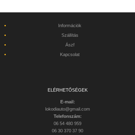
Információk
Szállítás
Ászf
Kapcsolat
ELÉRHETŐSÉGEK
E-mail:
lokodiauto@gmail.com
Telefonszám:
06 54 480 959
06 30 370 37 90