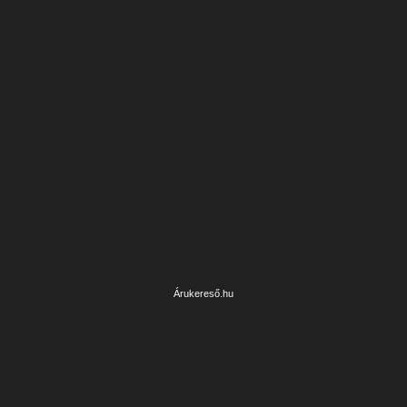
Árukereső.hu