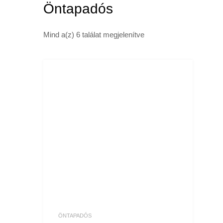
Öntapadós
Mind a(z) 6 találat megjelenítve
ÖNTAPADÓS