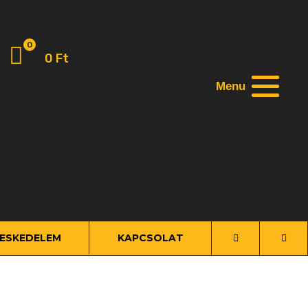
0
0
Ft
Menu
ESKEDELEM
KAPCSOLAT