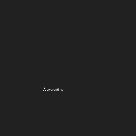
Árukereső.hu