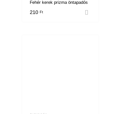
Fehér kerek prizma öntapadós
210
Ft
Kosárba